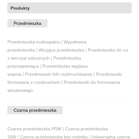
Produkty
Przedmieszka
|
Przedmieszka trudnopalna
Wypełniona
|
|
przedmieszka
Wirująca przedmieszka
Przedmieszka do rur
|
z tworzyw sztucznych
Przedmieszka
|
przeciwpieniąca
Przedmieszka węglanu
|
|
wapnia
Przedmieszki folii rozdmuchiwanej
Przedmieszki
|
formowane z rozdmuchem
Przedmieszki do formowania
wtryskowego
Czarna przedmieszka
|
Czarna przedmieszka POM
Czarna przedmieszka
|
|
SAN
Czarna przedmieszka bez nośnika
Uniwersalna czarna