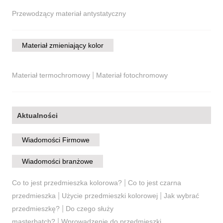
Przewodzący materiał antystatyczny
Materiał zmieniający kolor
|
Materiał termochromowy
Materiał fotochromowy
Aktualności
Wiadomości Firmowe
Wiadomości branżowe
|
Co to jest przedmieszka kolorowa?
Co to jest czarna
|
|
przedmieszka
Użycie przedmieszki kolorowej
Jak wybrać
|
przedmieszkę?
Do czego służy
|
masterbatch?
Wprowadzenie do przedmieszki