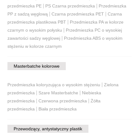
|
|
przedmieszka PE
PS Czarna przedmieszka
Przedmieszka
|
|
PP z sadzą węglową
Czarna przedmieszka PET
Czarna
|
przedmieszka plastikowa PBT
Przedmieszka PA w kolorze
|
czarnym o wysokim połysku
Przedmieszka PC o wysokiej
|
zawartości sadzy węglowej
Przedmieszka ABS o wysokim
stężeniu w kolorze czarnym
Masterbatche kolorowe
|
Przedmieszka koloryzująca o wysokim stężeniu
Zielona
|
|
przedmieszka
Szare Masterbatche
Niebieska
|
|
przedmieszka
Czerwona przedmieszka
Żółta
|
przedmieszka
Biała przedmieszka
Przewodzący, antystatyczny plastik