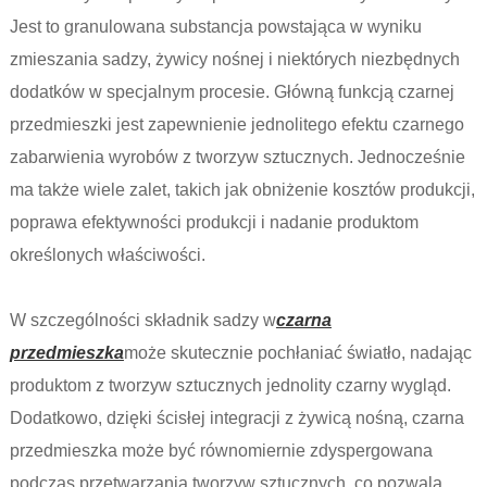
Jest to granulowana substancja powstająca w wyniku
zmieszania sadzy, żywicy nośnej i niektórych niezbędnych
dodatków w specjalnym procesie. Główną funkcją czarnej
przedmieszki jest zapewnienie jednolitego efektu czarnego
zabarwienia wyrobów z tworzyw sztucznych. Jednocześnie
ma także wiele zalet, takich jak obniżenie kosztów produkcji,
poprawa efektywności produkcji i nadanie produktom
określonych właściwości.
W szczególności składnik sadzy w
czarna
przedmieszka
może skutecznie pochłaniać światło, nadając
produktom z tworzyw sztucznych jednolity czarny wygląd.
Dodatkowo, dzięki ścisłej integracji z żywicą nośną, czarna
przedmieszka może być równomiernie zdyspergowana
podczas przetwarzania tworzyw sztucznych, co pozwala