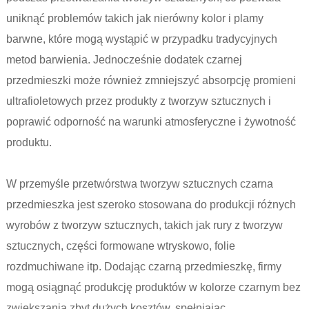
uniknąć problemów takich jak nierówny kolor i plamy
barwne, które mogą wystąpić w przypadku tradycyjnych
metod barwienia. Jednocześnie dodatek czarnej
przedmieszki może również zmniejszyć absorpcję promieni
ultrafioletowych przez produkty z tworzyw sztucznych i
poprawić odporność na warunki atmosferyczne i żywotność
produktu.
W przemyśle przetwórstwa tworzyw sztucznych czarna
przedmieszka jest szeroko stosowana do produkcji różnych
wyrobów z tworzyw sztucznych, takich jak rury z tworzyw
sztucznych, części formowane wtryskowo, folie
rozdmuchiwane itp. Dodając czarną przedmieszkę, firmy
mogą osiągnąć produkcję produktów w kolorze czarnym bez
zwiększania zbyt dużych kosztów, spełniając