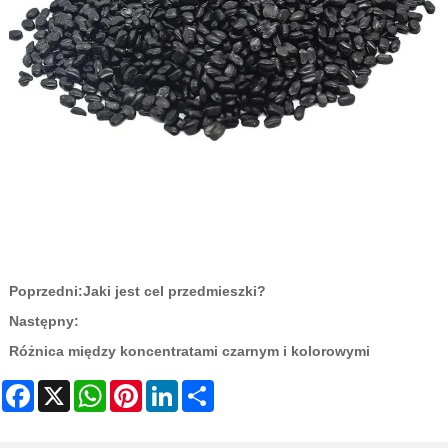
Poprzedni:
Jaki jest cel przedmieszki?
Następny:
Różnica między koncentratami czarnym i kolorowymi
Facebook
X
WhatsApp
Pinterest
LinkedIn
Share