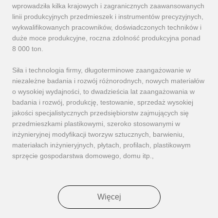
wprowadziła kilka krajowych i zagranicznych zaawansowanych
linii produkcyjnych przedmieszek i instrumentów precyzyjnych,
wykwalifikowanych pracowników, doświadczonych techników i
duże moce produkcyjne, roczna zdolność produkcyjna ponad
8 000 ton.
Siła i technologia firmy, długoterminowe zaangażowanie w
niezależne badania i rozwój różnorodnych, nowych materiałów
o wysokiej wydajności, to dwadzieścia lat zaangażowania w
badania i rozwój, produkcję, testowanie, sprzedaż wysokiej
jakości specjalistycznych przedsiębiorstw zajmujących się
przedmieszkami plastikowymi, szeroko stosowanymi w
inżynieryjnej modyfikacji tworzyw sztucznych, barwieniu,
materiałach inżynieryjnych, płytach, profilach, plastikowym
sprzęcie gospodarstwa domowego, domu itp.,
Więcej