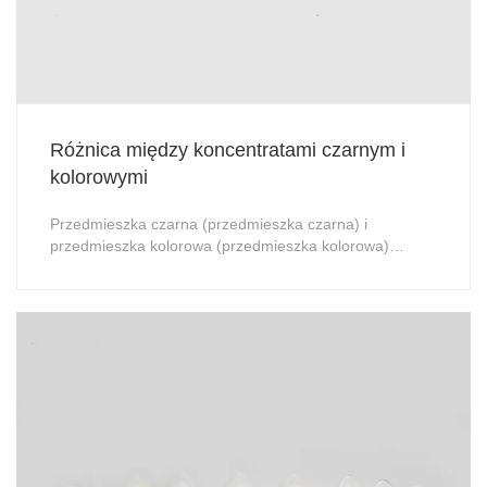
Różnica między koncentratami czarnym i
kolorowymi
Przedmieszka czarna (przedmieszka czarna) i
przedmieszka kolorowa (przedmieszka kolorowa)
znacznie różnią się pod wieloma względami. Oto
szczegółowe porównanie obu rozwiązań: