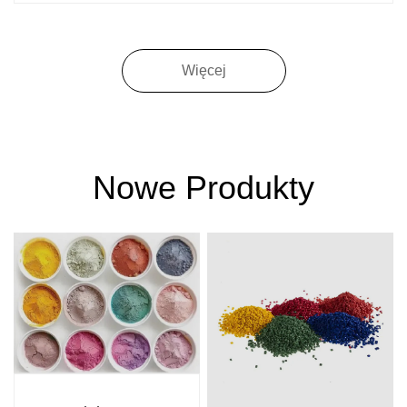
organicznych w przedmieszce kolorowej wynosi zwykle
od 20% do 40%,
Więcej
Nowe Produkty