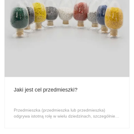
Jaki jest cel przedmieszki?
Przedmieszka (przedmieszka lub przedmieszka)
odgrywa istotną rolę w wielu dziedzinach, szczególnie w
przetwórstwie tworzyw sztucznych, przemyśle
gumowym, barwieniu pigmentów i przemyśle
farmaceutycznym.