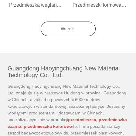
Przedmieszka węglanu wapnia
Przedmieszki formowane z rozdmuchem
Więcej
Guangdong Haoyingchuang New Material
Technology Co., Ltd.
Guangdong Haoyingchuang New Material Technology Co.,
Ltd. znajduje się w hrabstwie Huidong w prowincji Guangdong
w Chinach, a zakład o powierzchni 6000 metrów
kwadratowych w standardowej niezależnej fabryce. Jesteśmy
wiodącymi producentami i dostawcami w Chinach,
specjalizującymi się w produkcji
przedmieszka, przedmieszka
czarna, przedmieszka kolorowa
itp. firma posiada starszy
zespół badawczo-rozwojowy ds. przedmieszek plastikowych,