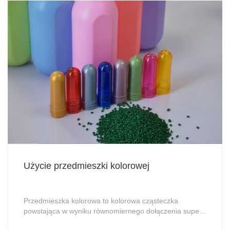
Użycie przedmieszki kolorowej
Przedmieszka kolorowa to kolorowa cząsteczka
powstająca w wyniku równomiernego dołączenia super
stałego pigmentu do żywicy. Stężenie pigmentów