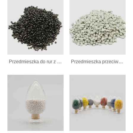
Przedmieszka do rur z tworzyw sztucznych
Przedmieszka przeciwpieniąca