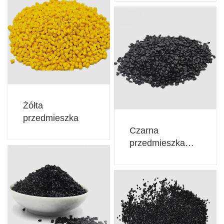
Żółta
przedmieszka
Czarna
przedmieszka
bez nośnika